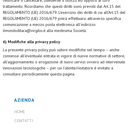
rettificare o cancellare, chiederne il blocco ed opporsi al loro
trattamento. Ricordiamo che questi diritti sono previsti dal Art.15 del
REGOLAMENTO (UE) 2016/679. L'esercizio dei diritti di cui all’Art.15 del
REGOLAMENTO (UE) 2016/679 potrà effettuarsi attraverso specifica
comunicazione a mezzo posta elettronica all’indirizzo
ilmondodilara@virgilio.it alla medesima Società.
6) Modifiche alla privacy policy
La presente privacy policy può subire modifiche nel tempo – anche
connesse all'eventuale entrata in vigore di nuove normative di settore,
all'aggiornamento o erogazione di nuovi servizi ovvero ad intervenute
innovazioni tecnologiche – per cui l’utente/visitatore è invitato a
consultare periodicamente questa pagina.
AZIENDA
HOME
CONTATTI