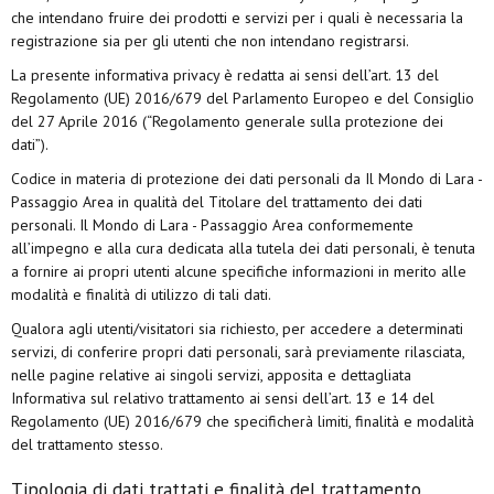
che intendano fruire dei prodotti e servizi per i quali è necessaria la
registrazione sia per gli utenti che non intendano registrarsi.
La presente informativa privacy è redatta ai sensi dell’art. 13 del
Regolamento (UE) 2016/679 del Parlamento Europeo e del Consiglio
del 27 Aprile 2016 (“Regolamento generale sulla protezione dei
dati”).
Codice in materia di protezione dei dati personali da Il Mondo di Lara -
Passaggio Area in qualità del Titolare del trattamento dei dati
personali. Il Mondo di Lara - Passaggio Area conformemente
all’impegno e alla cura dedicata alla tutela dei dati personali, è tenuta
a fornire ai propri utenti alcune specifiche informazioni in merito alle
modalità e finalità di utilizzo di tali dati.
Qualora agli utenti/visitatori sia richiesto, per accedere a determinati
servizi, di conferire propri dati personali, sarà previamente rilasciata,
nelle pagine relative ai singoli servizi, apposita e dettagliata
Informativa sul relativo trattamento ai sensi dell’art. 13 e 14 del
Regolamento (UE) 2016/679 che specificherà limiti, finalità e modalità
del trattamento stesso.
Tipologia di dati trattati e finalità del trattamento