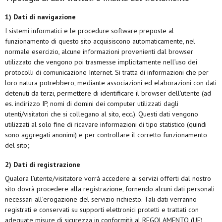
1) Dati di navigazione
I sistemi informatici e le procedure software preposte al
funzionamento di questo sito acquisiscono automaticamente, nel
normale esercizio, alcune informazioni provenienti dal browser
utilizzato che vengono poi trasmesse implicitamente nell’uso dei
protocolli di comunicazione Internet. Si tratta di informazioni che per
loro natura potrebbero, mediante associazioni ed elaborazioni con dati
detenuti da terzi, permettere di identificare il browser dell’utente (ad
es. indirizzo IP, nomi di domini dei computer utilizzati dagli
utenti/visitatori che si collegano al sito, ecc.). Questi dati vengono
utilizzati al solo fine di ricavare informazioni di tipo statistico (quindi
sono aggregati anonimi) e per controllare il corretto funzionamento
del sito;.
2) Dati di registrazione
Qualora l’utente/visitatore vorrà accedere ai servizi offerti dal nostro
sito dovrà procedere alla registrazione, fornendo alcuni dati personali
necessari all’erogazione del servizio richiesto. Tali dati verranno
registrati e conservati su supporti elettronici protetti e trattati con
adeguate misure di sicurezza in conformità al REGOLAMENTO (UE)