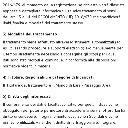
2016/679. Al momento della registrazione, se richiesto, verrà rilasciata
apposita e dettagliata Informativa sul relativo trattamento ai sensi
dell’art. 13 e 14 del REGOLAMENTO (UE) 2016/679 che specificherà
limiti, finalità e modalità del trattamento stesso.
3) Modalità del trattamento
Il trattamento viene effettuato attraverso strumenti automatizzati (ad
es. utilizzando procedure e supporti elettronici) e/o manualmente per
il tempo strettamente necessario a conseguire gli scopi per i quali i
dati sono stati raccolti e, comunque, in conformità alle disposizioni
normative vigenti in materia.
4) Titolare, Responsabili e categorie di Incaricati
Il Titolare del trattamento è Il Mondo di Lara - Passaggio Area.
5) Diritti degli interessati
Il conferimento dei dati è facoltativo, salvo per quelli indicati come
obbligatori per poterle permettere di accedere ai servizi offerti. Lei ha
diritto di conoscere, in ogni momento, quali sono i Suoi dati e come
essi sono utilizzati. Ha anche il diritto di farli aggiornare, integrare,