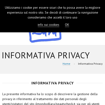
Utilizziamo i cookie per essere sicuri che tu possa avere la migliore
TOGGL
esperienza sul nostro sito. Se decidi di continuare la navigazione
NAVIGA
consideriamo che accetti il loro uso
info sui cookies
OK
INFORMATIVA PRIVACY
Home
Informativa Privacy
INFORMATIVA PRIVACY
La presente informativa ha lo scopo di descrivere la gestione della
privacy in riferimento al trattamento dei dati personali degli
utenti/visitatori del sito ilmondodilara.beautycheck.it, sia per gli utenti